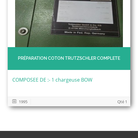
PRÉPARATION COTON TRUTZSCHLER COMPLETE
COMPOSEE DE :- 1 chargeuse BOW
1995
Qté 1