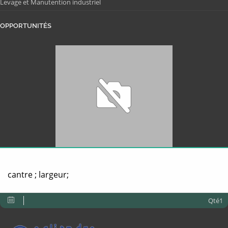
Levage et Manutention industriel
OPPORTUNITÉS
cantre ; largeur;
Qté1