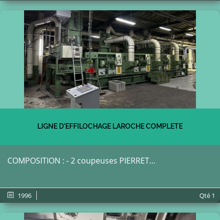
LIGNE D'EFFILOCHAGE LAROCHE COMPLETE
COMPOSITION : - 2 coupeuses PIERRET...
1996
Qté
1