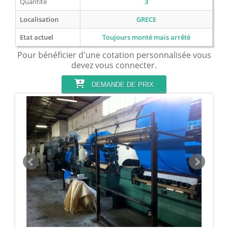
Quantité
3
Localisation
GRECE
Etat actuel
Toujours monté mais arrêté
Pour bénéficier d'une cotation personnalisée vous
devez vous connecter.
DEMANDE DE PRIX