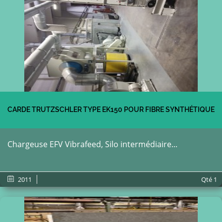
CARDE TRUTZSCHLER TYPE EK150 POUR FIBRE SYNTHÉTIQUE
Chargeuse EFV Vibrafeed, Silo intermédiaire...
2011
Qté
1