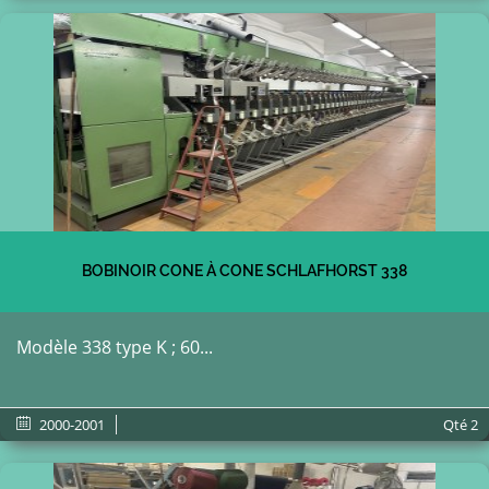
BOBINOIR CONE À CONE SCHLAFHORST 338
Modèle 338 type K ; 60...
2000-2001
Qté
2