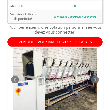
Quantité
0
Dernière vérification
La machine appartient à Cogliandro
de disponibilité
Pour bénéficier d'une cotation personnalisée vous
devez vous connecter.
VENDUE ! VOIR MACHINES SIMILAIRES