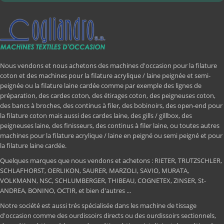
Nous vendons et nous achetons des machines d'occasion pour la filature
coton et des machines pour la filature acrylique / laine peignée et semi-
peignée ou la filature laine cardée comme par exemple des lignes de
préparation, des cardes coton, des étirages coton, des peigneuses coton,
des bancs à broches, des continus à filer, des bobinoirs, des open-end pour
la filature coton mais aussi des cardes laine, des gills / gillbox, des
peigneuses laine, des finisseurs, des continus à filer laine, ou toutes autres
machines pour la filature acrylique / laine en peigné ou semi peigné et pour
la filature laine cardée.
Quelques marques que nous vendons et achetons : RIETER, TRUTZSCHLER,
SCHLAFHORST, OERLIKON, SAURER, MARZOLI, SAVIO, MURATA,
VOLKMANN, NSC, SCHLUMBERGER, THIBEAU, COGNETEX, ZINSER, St-
ANDREA, BONINO, OCTIR, et bien d'autres ...
Notre société est aussi trés spécialisée dans les machine de tissage
d'occasion comme des ourdissoirs directs ou des ourdissoirs sectionnels,