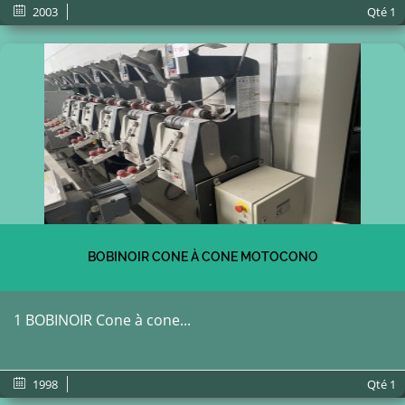
2003
Qté
1
BOBINOIR CONE À CONE MOTOCONO
1 BOBINOIR Cone à cone...
1998
Qté
1