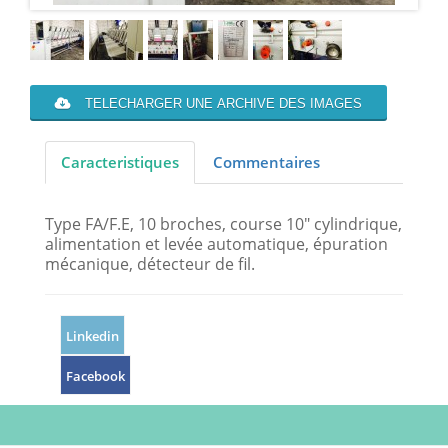
TELECHARGER UNE ARCHIVE DES IMAGES
Caracteristiques
Commentaires
Type FA/F.E, 10 broches, course 10" cylindrique,
alimentation et levée automatique, épuration
mécanique, détecteur de fil.
Linkedin
Facebook