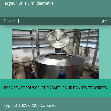
largeur utile 3 m, diamètre...
2001
Qté
1
ESSOREUSE ROUSSELET ROBATEL POUR BANDES ET CORDES
Type SC100VX 2005 Capacité...