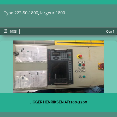
Type 222-50-1800, largeur 1800...
1983
Qté
1
JIGGER HENRIKSEN AT1100-3200