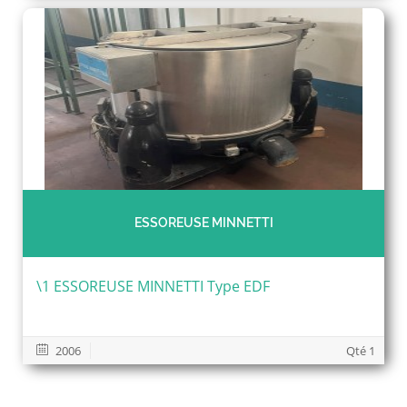
ESSOREUSE MINNETTI
\1 ESSOREUSE MINNETTI Type EDF
2006
Qté 1