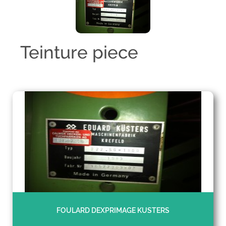
Teinture piece
FOULARD DEXPRIMAGE KUSTERS