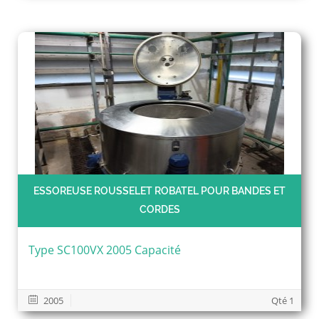
ESSOREUSE ROUSSELET ROBATEL POUR BANDES ET
CORDES
Type SC100VX 2005 Capacité
2005
Qté 1