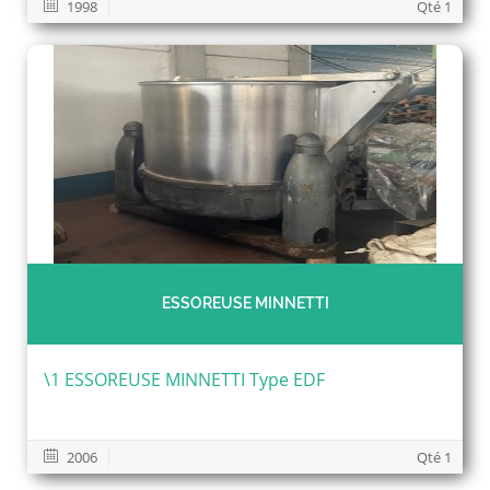
1998
Qté 1
ESSOREUSE MINNETTI
\1 ESSOREUSE MINNETTI Type EDF
2006
Qté 1