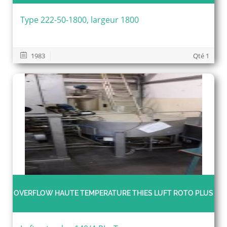
Type 222-50-1800, largeur 1800
1983
Qté 1
OVERFLOW HAUTE TEMPERATURE THIES LUFT ROTO PLUS