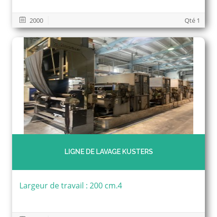
2000
Qté 1
LIGNE DE LAVAGE KUSTERS
Largeur de travail : 200 cm.4