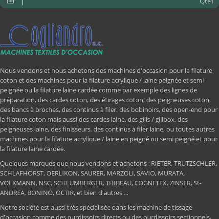
Qté1
Nous vendons et nous achetons des machines d'occasion pour la filature
coton et des machines pour la filature acrylique / laine peignée et semi-
peignée ou la filature laine cardée comme par exemple des lignes de
préparation, des cardes coton, des étirages coton, des peigneuses coton,
des bancs à broches, des continus à filer, des bobinoirs, des open-end pour
la filature coton mais aussi des cardes laine, des gills / gillbox, des
peigneuses laine, des finisseurs, des continus à filer laine, ou toutes autres
machines pour la filature acrylique / laine en peigné ou semi peigné et pour
la filature laine cardée.
Quelques marques que nous vendons et achetons : RIETER, TRUTZSCHLER,
SCHLAFHORST, OERLIKON, SAURER, MARZOLI, SAVIO, MURATA,
VOLKMANN, NSC, SCHLUMBERGER, THIBEAU, COGNETEX, ZINSER, St-
ANDREA, BONINO, OCTIR, et bien d'autres ...
Notre société est aussi trés spécialisée dans les machine de tissage
d'occasion comme des ourdissoirs directs ou des ourdissoirs sectionnels,