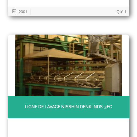
2001
Qté 1
LIGNE DE LAVAGE NISSHIN DENKI NDS-3FC