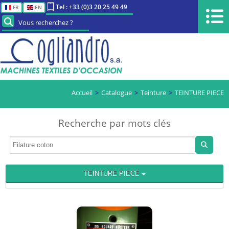
Tel : +33 (0)3 20 25 49 49
FR
EN
Vous recherchez ?
Accueil
Catalogue
Teinture
TEINTURE PIECE
Recherche par mots clés
TEINTURE PIECE