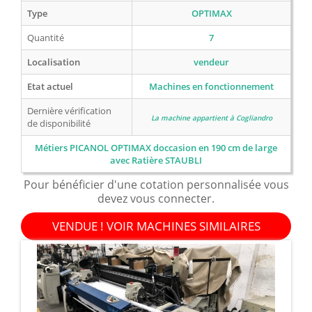
Type
OPTIMAX
Quantité
7
Localisation
vendeur
Etat actuel
Machines en fonctionnement
Dernière vérification
La machine appartient à Cogliandro
de disponibilité
Métiers PICANOL OPTIMAX doccasion en 190 cm de large
avec Ratière STAUBLI
Pour bénéficier d'une cotation personnalisée vous
devez vous connecter.
VENDUE ! VOIR MACHINES SIMILAIRES