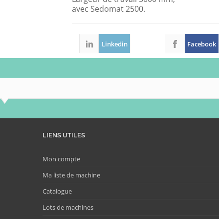
avec Sedomat 2500.
Linkedin
Facebook
LIENS UTILES
Mon compte
Ma liste de machine
Catalogue
Lots de machines