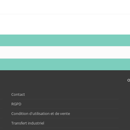
O
Contact
RGPD
Condition d'utilisation et de vente
Transfert industriel