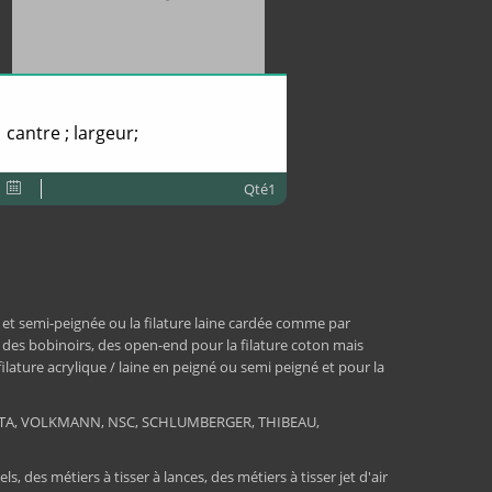
cantre ; largeur;
Qté1
 et semi-peignée ou la filature laine cardée comme par
, des bobinoirs, des open-end pour la filature coton mais
 filature acrylique / laine en peigné ou semi peigné et pour la
RATA, VOLKMANN, NSC, SCHLUMBERGER, THIBEAU,
 des métiers à tisser à lances, des métiers à tisser jet d'air