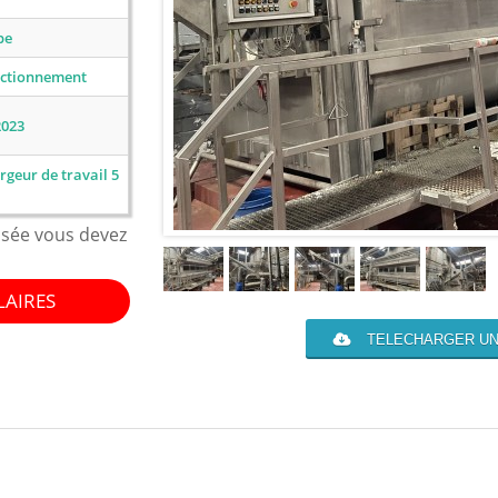
pe
nctionnement
2023
rgeur de travail 5
isée vous devez
LAIRES
TELECHARGER UN