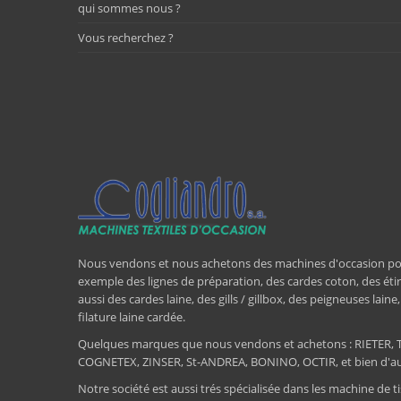
qui sommes nous ?
Vous recherchez ?
Nous vendons et nous achetons des machines d'occasion pour l
exemple des lignes de préparation, des cardes coton, des étir
aussi des cardes laine, des gills / gillbox, des peigneuses lain
filature laine cardée.
Quelques marques que nous vendons et achetons : RIET
COGNETEX, ZINSER, St-ANDREA, BONINO, OCTIR, et bien d'aut
Notre société est aussi trés spécialisée dans les machine de ti