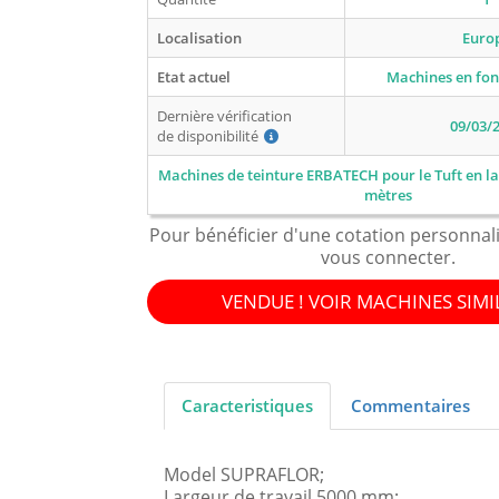
Localisation
Euro
Etat actuel
Machines en fo
Dernière vérification
09/03/
de disponibilité
Machines de teinture ERBATECH pour le Tuft en la
mètres
Pour bénéficier d'une cotation personnal
vous connecter.
VENDUE ! VOIR MACHINES SIMI
Caracteristiques
Commentaires
Model SUPRAFLOR;
Largeur de travail 5000 mm;