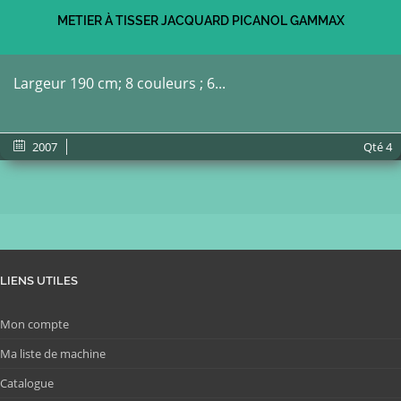
METIER À TISSER JACQUARD PICANOL GAMMAX
Largeur 190 cm; 8 couleurs ; 6...
2007
Qté
4
LIENS UTILES
Mon compte
Ma liste de machine
Catalogue