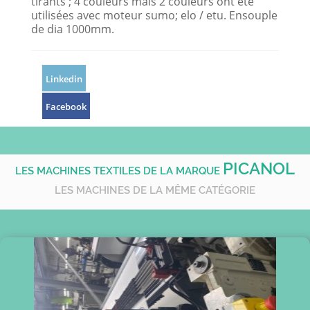
tirants ; 4 couleurs mais 2 couleurs ont été
utilisées avec moteur sumo; elo / etu. Ensouple
de dia 1000mm.
Linkedin
Facebook
PICANOL
LES MACHINES TEXTILES DE LA MARQUE
LES MACHINES DE LA MÊME CATÉGORIE