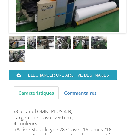
TELECHARGER UNE ARCHIVE DES IMAGES
Caracteristiques
Commentaires
\8 picanol OMNI PLUS 4-R,
Largeur de travail 250 cm ;
4 couleurs
RAtière Staubli type 2871 avec 16 lames /16