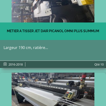
METIER A TISSER JET DAIR PICANOL OMNI PLUS SUMMUM
Largeur 190 cm, ratière...
2016-2018
Qté
10