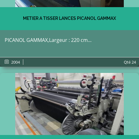
METIER A TISSER LANCES PICANOL GAMMAX
PICANOL GAMMAX,Largeur : 220 cm...
2004
Qté
24