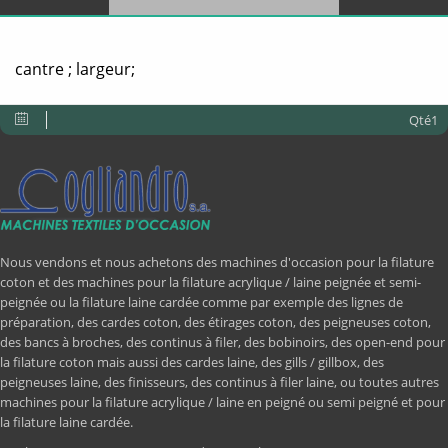
cantre ; largeur;
Qté1
Nous vendons et nous achetons des machines d'occasion pour la filature
coton et des machines pour la filature acrylique / laine peignée et semi-
peignée ou la filature laine cardée comme par exemple des lignes de
préparation, des cardes coton, des étirages coton, des peigneuses coton,
des bancs à broches, des continus à filer, des bobinoirs, des open-end pour
la filature coton mais aussi des cardes laine, des gills / gillbox, des
peigneuses laine, des finisseurs, des continus à filer laine, ou toutes autres
machines pour la filature acrylique / laine en peigné ou semi peigné et pour
la filature laine cardée.