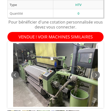
Type
HTV
Quantité
0
Pour bénéficier d'une cotation personnalisée vous
devez vous connecter.
VENDUE ! VOIR MACHINES SIMILAIRES