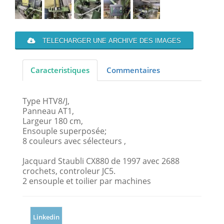
TELECHARGER UNE ARCHIVE DES IMAGES
Caracteristiques
Commentaires
Type HTV8/J,
Panneau AT1,
Largeur 180 cm,
Ensouple superposée;
8 couleurs avec sélecteurs ,
Jacquard Staubli CX880 de 1997 avec 2688
crochets, controleur JC5.
2 ensouple et toilier par machines
Linkedin