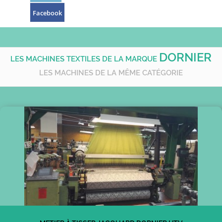
Facebook
DORNIER
LES MACHINES TEXTILES DE LA MARQUE
LES MACHINES DE LA MÊME CATÉGORIE