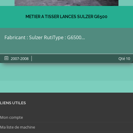
METIER A TISSER LANCES SULZER G6500
Fabricant : Sulzer RutiType : G6500...
2007-2008
Qté
10
LIENS UTILES
Mon compte
Ma liste de machine