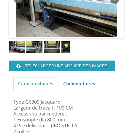
TELECHARGER UNE ARCHIVE DES IMAGES
Caracteristiques
Commentaires
Type G6300 Jacquard
Largeur de travail : 190 CM
Accessoirs par métiers :
1 Ensouple dia 800 mm
4 Pre delivreurs (IRO STELLA)
2 toiliers