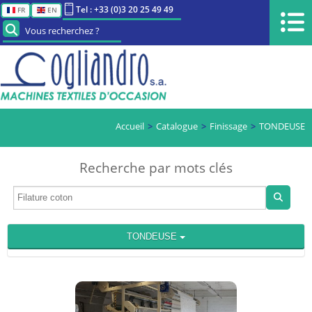
Tel : +33 (0)3 20 25 49 49
FR
EN
Vous recherchez ?
Accueil
Catalogue
Finissage
TONDEUSE
Recherche par mots clés
TONDEUSE