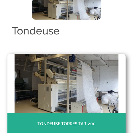
Tondeuse
TONDEUSE TORRES TAR-200