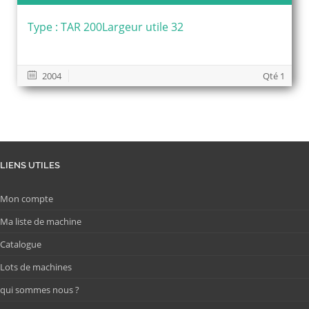
Type : TAR 200Largeur utile 32
2004
Qté 1
LIENS UTILES
Mon compte
Ma liste de machine
Catalogue
Lots de machines
qui sommes nous ?