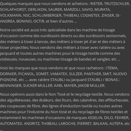
Quelques marques que nous vendons et achetons : RIETER, TRUTZSCHLER,
SCHLAFHORST, OERLIKON, SAURER, MARZOLI, SAVIO, MURATA,
VOLKMANN, NSC, SCHLUMBERGER, THIBEAU, COGNETEX, ZINSER, St-
ANDREA, BONINO, OCTIR, et bien d'autres ...
Notre société est aussi trés spécialisée dans les machine de tissage
d'occasion comme des ourdissoirs directs ou des ourdissoirs sectionnels,
des métiers à tisser à lances, des métiers à tisser jet d'air et des métiers à
tisser projectiles; Nous vendons des métiers à tisser avec ratière ou avec
jacquard et toutes autres machines pour le tissage textile comme des
visiteuses, noueuses, ou machines tissage de bandes et sangles; etc ...
Voici les marques que nous vendons et que nous rachetons : ITEMA,
DORNIER, PICANOL, SOMET, VAMATEX, SULZER, PANTHER, SMIT, NUOVO
PIGNONE, etc .... avec ratière STAUBLI ou jacquard STAUBLI / BONAS ;
BENNINGER, SUCKER MULLER, KARL MAYER, JAKOB MULLER.
Nous opérons aussi dans le Non Tissé et le recyclage textile. Nous vendons
des aiguilleteuses, des étaleurs, des fours, des calandres, des effilocheuses,
des coupeuses de fibre, des lignes d'enduction textile ou toutes autres
machines pour l'industrie du Non tissé et du recyclage de fibres textiles et
notamment les machines d'occasions de marques ASSELIN, DILO, FEHRER,
AUTOMATEX, ANDRITZ, THIBEAU, LAROCHE, PIERRET, BALKAN, AUTEFA, etc
...