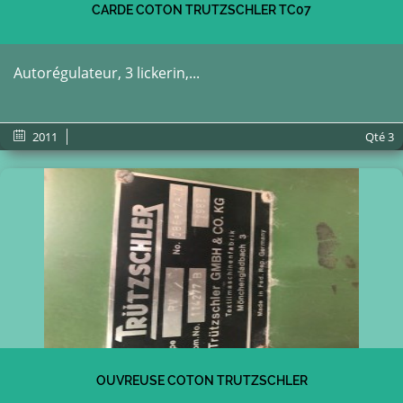
CARDE COTON TRUTZSCHLER TC07
Autorégulateur, 3 lickerin,...
2011
Qté
3
OUVREUSE COTON TRUTZSCHLER