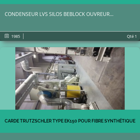
CONDENSEUR LVS SILOS BEBLOCK OUVREUR...
1985
Qté
1
CARDE TRUTZSCHLER TYPE EK150 POUR FIBRE SYNTHÉTIQUE