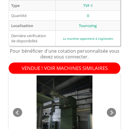
Type
TVF-1
Quantité
0
Localisation
Tourcoing
Dernière vérification
La machine appartient à Cogliandro
de disponibilité
Pour bénéficier d'une cotation personnalisée vous
devez vous connecter.
VENDUE ! VOIR MACHINES SIMILAIRES