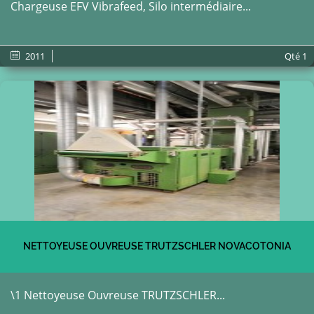
Chargeuse EFV Vibrafeed, Silo intermédiaire...
2011
Qté
1
NETTOYEUSE OUVREUSE TRUTZSCHLER NOVACOTONIA
\1 Nettoyeuse Ouvreuse TRUTZSCHLER...