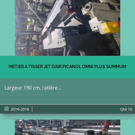
METIER A TISSER JET DAIR PICANOL OMNI PLUS SUMMUM
Largeur 190 cm, ratière...
2016-2018
Qté
10