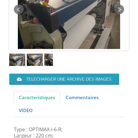
TELECHARGER UNE ARCHIVE DES IMAGES
Caracteristiques
Commentaires
VIDEO
Type : OPTIMAX-I-6-R;
Largeur : 220 cm;