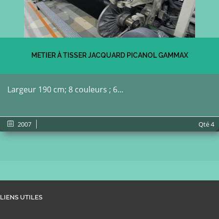
METIER À TISSER JACQUARD PICANOL GAMMAX
Largeur 190 cm; 8 couleurs ; 6...
2007
Qté
4
LIENS UTILES