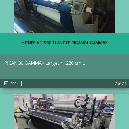
METIER A TISSER LANCES PICANOL GAMMAX
PICANOL GAMMAX,Largeur : 220 cm...
2004
Qté
24