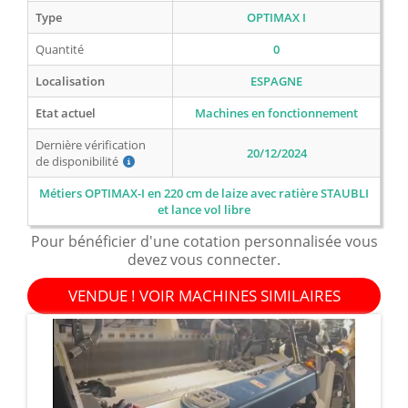
Type
OPTIMAX I
Quantité
0
Localisation
ESPAGNE
Etat actuel
Machines en fonctionnement
Dernière vérification
20/12/2024
de disponibilité
Métiers OPTIMAX-I en 220 cm de laize avec ratière STAUBLI
et lance vol libre
Pour bénéficier d'une cotation personnalisée vous
devez vous connecter.
VENDUE ! VOIR MACHINES SIMILAIRES