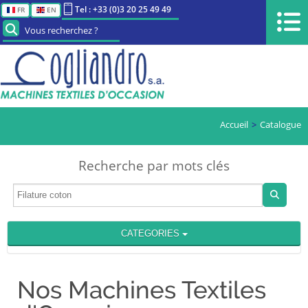
Tel : +33 (0)3 20 25 49 49
FR
EN
Vous recherchez ?
Accueil
Catalogue
Recherche par mots clés
CATEGORIES
Nos Machines Textiles