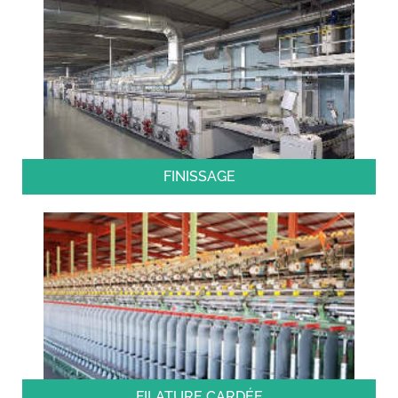
FINISSAGE
FILATURE CARDÉE